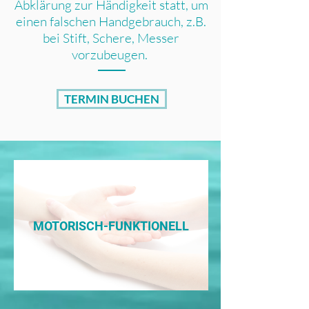
Abklärung zur Händigkeit statt, um
einen falschen Handgebrauch, z.B.
bei Stift, Schere, Messer
vorzubeugen.
TERMIN BUCHEN
Therapie bei Erkrankungen
des Stütz- und
MOTORISCH-FUNKTIONELL
Bewegungssytems